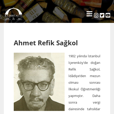
Ahmet Refik Sağkol
1902 yılında İstanbul
İçerenköy’de doğan
Refik Sağkol,
İdâdiye’den mezun
olması sonrası
İlkokul Öğretmenliği
yapmıştır. Daha
sonra vergi
dairesinde tahsildar