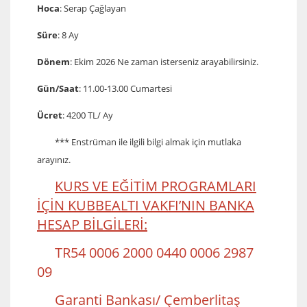
Hoca
: Serap Çağlayan
Süre
: 8 Ay
Dönem
: Ekim 2026 Ne zaman isterseniz arayabilirsiniz.
Gün/Saat
: 11.00-13.00 Cumartesi
Ücret
: 4200 TL/ Ay
*** Enstrüman ile ilgili bilgi almak için mutlaka
arayınız.
KURS VE EĞİTİM PROGRAMLARI
İÇİN KUBBEALTI VAKFI’NIN BANKA
HESAP BİLGİLERİ:
TR54 0006 2000 0440 0006 2987
09
Garanti Bankası/ Çemberlitaş