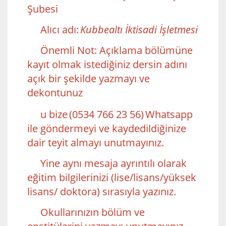
Şubesi
Alıcı adı:
Kubbealtı İktisadi İşletmesi
Önemli Not: Açıklama bölümüne
kayıt olmak istediğiniz dersin adını
açık bir şekilde yazmayı ve
dekontunuz
u bize
(0534 766 23 56)
Whatsapp
ile göndermeyi ve kaydedildiğinize
dair teyit almayı unutmayınız.
Yine aynı mesaja ayrıntılı olarak
eğitim bilgilerinizi (lise/lisans/yüksek
lisans/ doktora) sırasıyla yazınız.
Okullarınızın bölüm ve