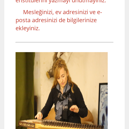
enstitülerini yazmayı unutmayınız.
Mesleğinizi, ev adresinizi ve e-
posta adresinizi de bilgilerinize
ekleyiniz.