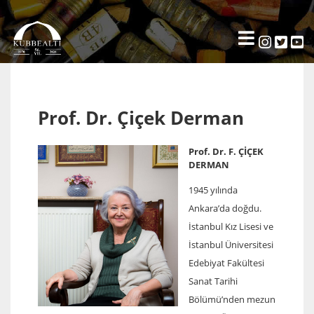
Prof. Dr. Çiçek Derman
Prof. Dr. F. ÇİÇEK
DERMAN
1945 yılında
Ankara’da doğdu.
İstanbul Kız Lisesi ve
İstanbul Üniversitesi
Edebiyat Fakültesi
Sanat Tarihi
Bölümü’nden mezun