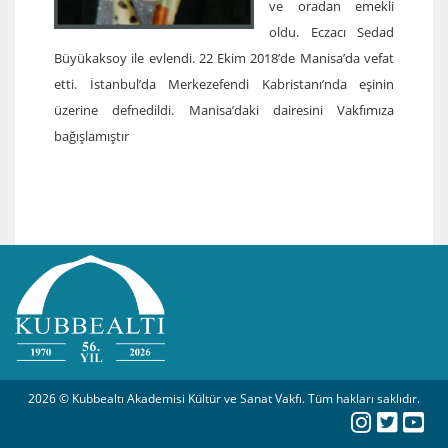
ve oradan emekli
oldu. Eczacı Sedad
Büyükaksoy ile evlendi. 22 Ekim 2018’de Manisa’da vefat
etti. İstanbul’da Merkezefendi Kabristanı’nda eşinin
üzerine defnedildi. Manisa’daki dairesini Vakfımıza
bağışlamıştır
2026 © Kubbealtı Akademisi Kültür ve Sanat Vakfı. Tüm hakları saklıdır.