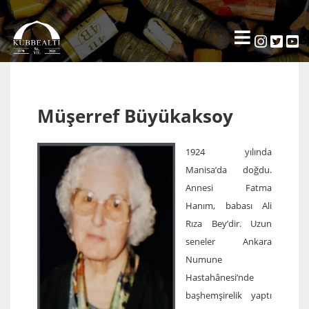
Müşerref Büyükaksoy
1924 yılında
Manisa’da doğdu.
Annesi Fatma
Hanım, babası Ali
Rıza Bey’dir. Uzun
seneler Ankara
Numune
Hastahânesi’nde
başhemşirelik yaptı