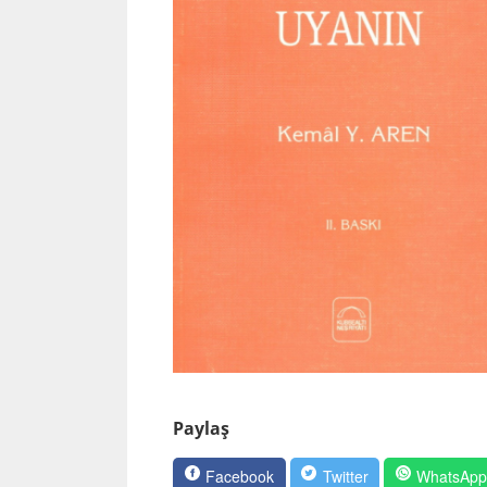
Paylaş
Facebook
Twitter
WhatsAp