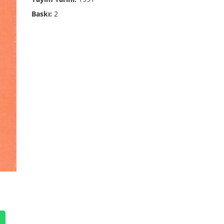
Baskı:
2
p