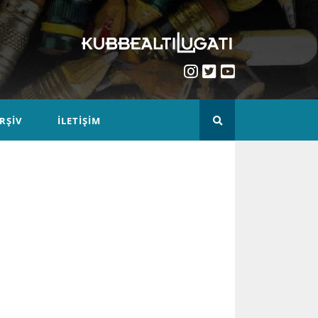
RŞIV
İLETIŞIM