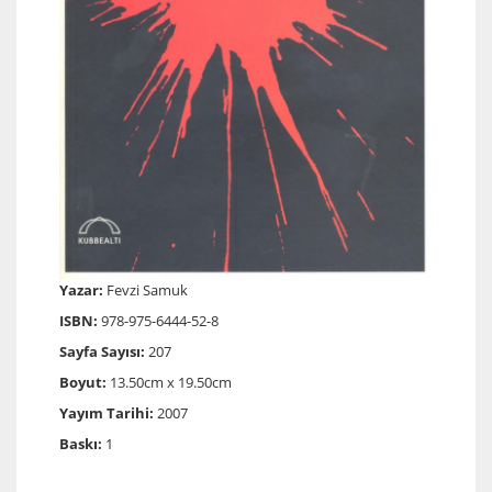
Yazar:
Fevzi Samuk
ISBN:
978-975-6444-52-8
Sayfa Sayısı:
207
Boyut:
13.50cm x 19.50cm
Yayım Tarihi:
2007
Baskı:
1