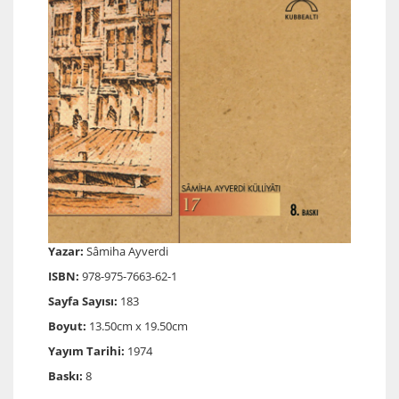
Yazar:
Sâmiha Ayverdi
ISBN:
978-975-7663-62-1
Sayfa Sayısı:
183
Boyut:
13.50cm x 19.50cm
Yayım Tarihi:
1974
Baskı:
8