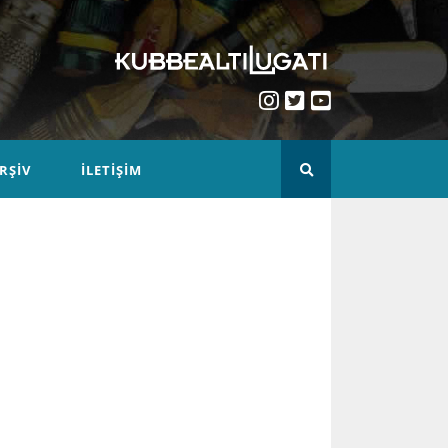
RŞIV
İLETIŞIM