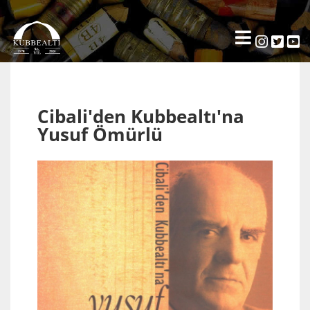
Cibali'den Kubbealtı'na
Yusuf Ömürlü