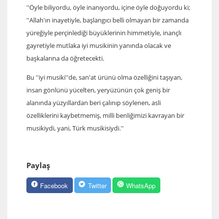
''Öyle biliyordu, öyle inanıyordu, içine öyle doğuyordu ki;
''Allah'ın inayetiyle, başlangıcı belli olmayan bir zamanda
yüreğiyle perçinlediği büyüklerinin himmetiyle, inançlı
gayretiyle mutlaka iyi musikinin yanında olacak ve
başkalarına da öğretecekti.
Bu ''iyi musiki''de, san'at ürünü olma özelliğini taşıyan,
insan gönlünü yücelten, yeryüzünün çok geniş bir
alanında yüzyıllardan beri çalınıp söylenen, asli
özelliklerini kaybetmemiş, milli benliğimizi kavrayan bir
musikiydi, yani, Türk musikisiydi.''
Paylaş
Facebook
Twitter
WhatsApp