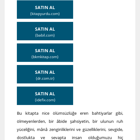
SATIN AL
(kitapyurdu.com)
SATIN AL
(babil.com)
SATIN AL
(bkmkitap.com)
SATIN AL
(dr.com.tr)
SATIN AL
(idefix.com)
Bu kitapta nice ölümsüzlüğe eren bahtiyarlar gibi,
ölmeyenlerden, bir âbide şahsiyetin, bir ulunun ruh
yüceliğini, mânâ zenginliklerini ve güzelliklerini, sevgide,
dostlukta ve sevapta insan olduğumuzu hiç