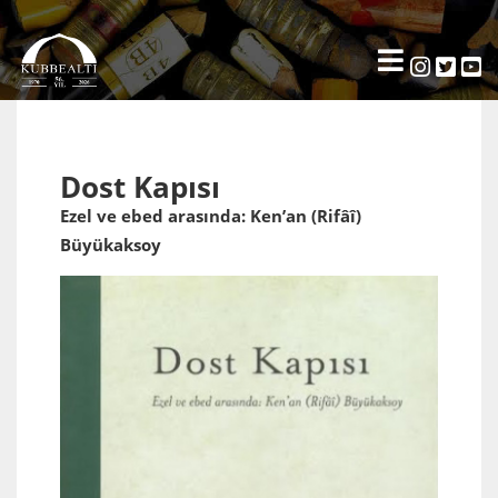
Dost Kapısı
Ezel ve ebed arasında: Ken’an (Rifâî)
Büyükaksoy