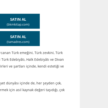
SATIN AL
(bkmkitap.com)
SATIN AL
(tamadres.com)
arcanan Türk emeğini, Türk zevkini, Türk
Türk Edebiyâtı, Halk Edebiyâtı ve Divan
rleri ve şartları içinde, kendi estetiği ve
iyet dünyâsı içinde de, her şeyden çok,
mek için asıl kaynak değeri taşıdığı, çok