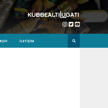
RŞIV
İLETIŞIM