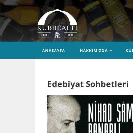
ANASAYFA
HAKKIMIZDA
KU
Edebiyat Sohbetleri