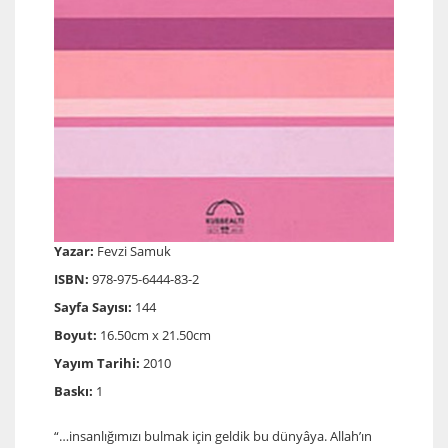
Yazar:
Fevzi Samuk
ISBN:
978-975-6444-83-2
Sayfa Sayısı:
144
Boyut:
16.50cm x 21.50cm
Yayım Tarihi:
2010
Baskı:
1
“…insanlığımızı bulmak için geldik bu dünyâya. Allah’ın