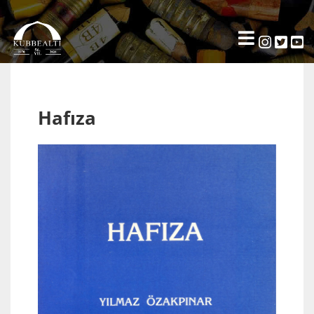
Hafıza