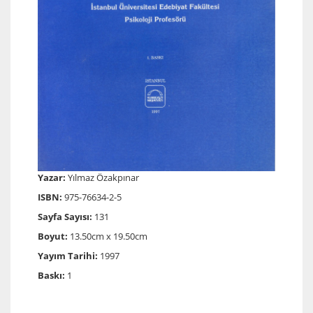
Yazar:
Yılmaz Özakpınar
ISBN:
975-76634-2-5
Sayfa Sayısı:
131
Boyut:
13.50cm x 19.50cm
Yayım Tarihi:
1997
Baskı:
1