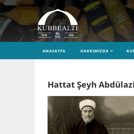
ANASAYFA
HAKKIMIZDA
KU
Hattat Şeyh Abdülazi