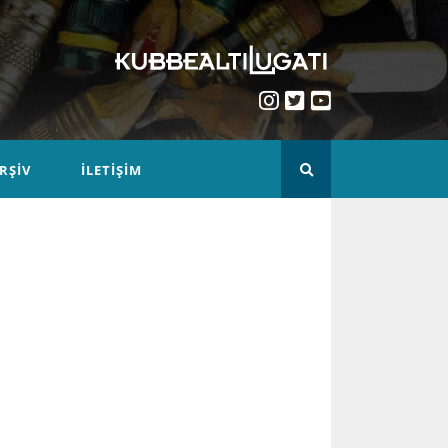
RŞIV
İLETIŞIM