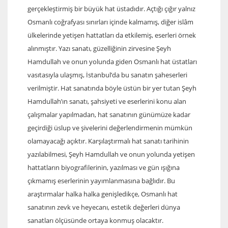
gerçekleştirmiş bir büyük hat üstadıdır. Açtığı çığır yalnız
Osmanlı coğrafyası sınırları içinde kalmamış, diğer islâm
ülkelerinde yetişen hattatları da etkilemiş, eserleri örnek
alınmıştır. Yazı sanatı, güzelliğinin zirvesine Şeyh
Hamdullah ve onun yolunda giden Osmanlı hat üstatları
vasıtasıyla ulaşmış, İstanbul’da bu sanatın şaheserleri
verilmiştir. Hat sanatında böyle üstün bir yer tutan Şeyh
Hamdullah’ın sanatı, şahsiyeti ve eserlerini konu alan
çalışmalar yapılmadan, hat sanatının günümüze kadar
geçirdiği üslup ve şivelerini değerlendirmenin mümkün
olamayacağı açıktır. Karşılaştırmalı hat sanatı tarihinin
yazılabilmesi, Şeyh Hamdullah ve onun yolunda yetişen
hattatların biyografilerinin, yazılması ve gün ışığına
çıkmamış eserlerinin yayımlanmasına bağlıdır. Bu
araştırmalar halka halka genişledikçe, Osmanlı hat
sanatının zevk ve heyecanı, estetik değerleri dünya
sanatları ölçüsünde ortaya konmuş olacaktır.