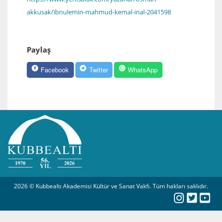
akkusak/ibnulemin-mahmud-kemal-inal-2041598
Paylaş
Facebook
Twitter
WhatsApp
2026 © Kubbealtı Akademisi Kültür ve Sanat Vakfı. Tüm hakları saklıdır.