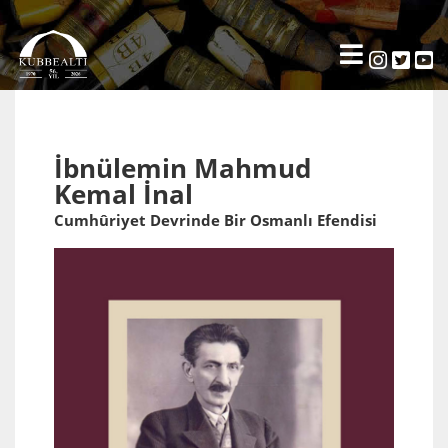
İbnülemin Mahmud
Kemal İnal
Cumhûriyet Devrinde Bir Osmanlı Efendisi