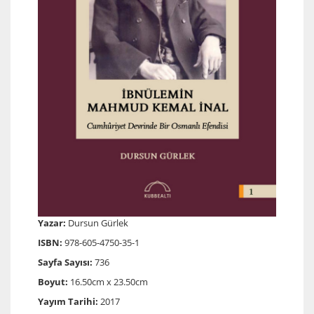
Yazar:
Dursun Gürlek
ISBN:
978-605-4750-35-1
Sayfa Sayısı:
736
Boyut:
16.50cm x 23.50cm
Yayım Tarihi:
2017