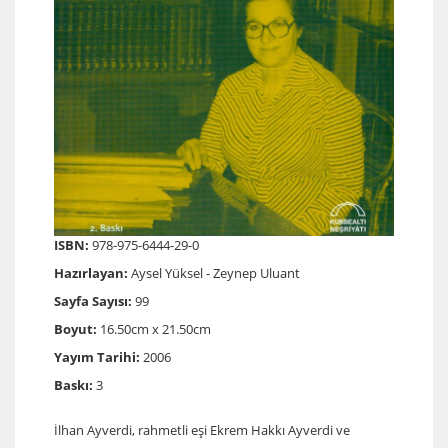
ISBN:
978-975-6444-29-0
Hazırlayan:
Aysel Yüksel - Zeynep Uluant
Sayfa Sayısı:
99
Boyut:
16.50cm x 21.50cm
Yayım Tarihi:
2006
Baskı:
3
İlhan Ayverdi, rahmetli eşi Ekrem Hakkı Ayverdi ve