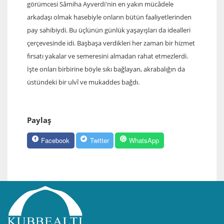
görümcesi Sâmiha Ayverdi'nin en yakın mücâdele
arkadaşı olmak hasebiyle onların bütün faaliyetlerinden
pay sahibiydi. Bu üçlünün günlük yaşayışları da idealleri
çerçevesinde idi. Başbaşa verdikleri her zaman bir hizmet
fırsatı yakalar ve semeresini almadan rahat etmezlerdi.
İşte onları birbirine böyle sıkı bağlayan, akrabalığın da
üstündeki bir ulvî ve mukaddes bağdı.
Paylaş
Facebook
Twitter
WhatsApp