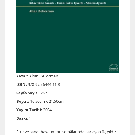
Yazar:
Altan Deliorman
ISBN:
978-975-6444-11-8
Sayfa Sayısı:
267
Boyut:
16.50cm x 21.50cm
Yayım Tarihi:
2004
Baskı:
1
Fikir ve sanat hayatımızın semâlarında parlayan üç yıldız,