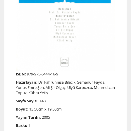
ISBN:
979-975-6444-16-9
Hazırlayan:
Dr. Fahrünnisa Bilecik, Semânur Fayda,
Yunus Emre Şen, Ali Şir Olgaç, Ulyâ Karpuzcu, Mehmetcan
Topuz, Kübra Yetiş
Sayfa Sayısı:
143
Boyut:
13.50cm x 19.50cm
Yayım Tarihi:
2005
Baskı:
1