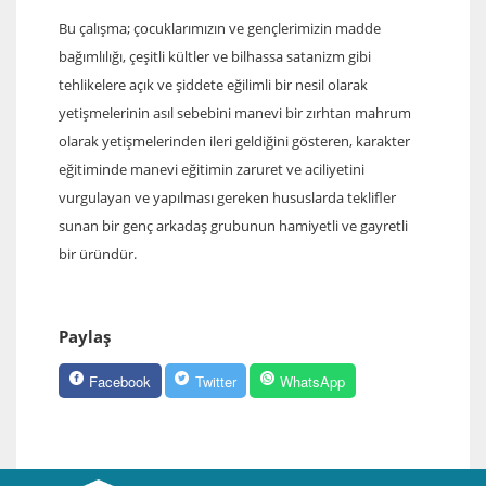
Bu çalışma; çocuklarımızın ve gençlerimizin madde
bağımlılığı, çeşitli kültler ve bilhassa satanizm gibi
tehlikelere açık ve şiddete eğilimli bir nesil olarak
yetişmelerinin asıl sebebini manevi bir zırhtan mahrum
olarak yetişmelerinden ileri geldiğini gösteren, karakter
eğitiminde manevi eğitimin zaruret ve aciliyetini
vurgulayan ve yapılması gereken hususlarda teklifler
sunan bir genç arkadaş grubunun hamiyetli ve gayretli
bir üründür.
Paylaş
Facebook
Twitter
WhatsApp