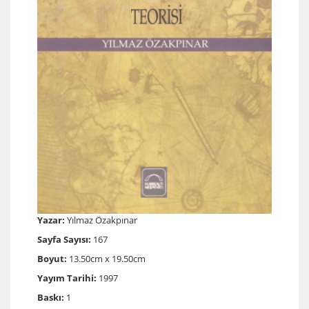
Yazar:
Yılmaz Özakpınar
Sayfa Sayısı:
167
Boyut:
13.50cm x 19.50cm
Yayım Tarihi:
1997
Baskı:
1