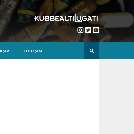
RŞIV
İLETIŞIM