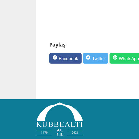
Paylaş
Facebook
Twitter
WhatsAp