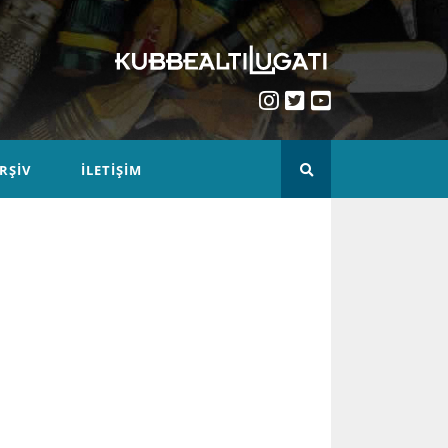
RŞIV
İLETIŞIM