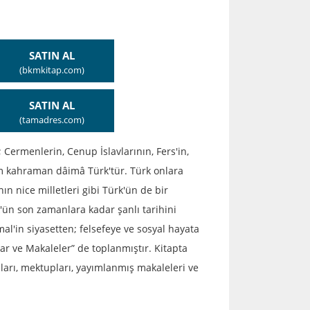
SATIN AL
(bkmkitap.com)
SATIN AL
(tamadres.com)
; Cermenlerin, Cenup İslavlarının, Fers'in,
m kahraman dâimâ Türk'tür. Türk onlara
ın nice milletleri gibi Türk'ün de bir
'ün son zamanlara kadar şanlı tarihini
l'in siyasetten; felsefeye ve sosyal hayata
ar ve Makaleler” de toplanmıştır. Kitapta
ıları, mektupları, yayımlanmış makaleleri ve