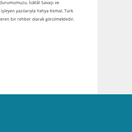
 durumumuzu, İs)klâl Savaşı ve
 işleyen yazılarıyla Yahya Kemal, Türk
österen bir rehber olarak görülmektedir.