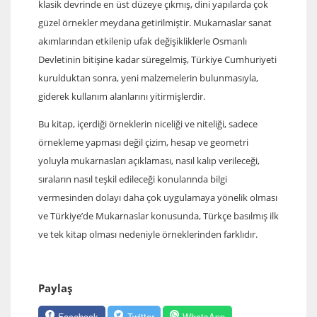
klasik devrinde en üst düzeye çıkmış, dini yapılarda çok
güzel örnekler meydana getirilmiştir. Mukarnaslar sanat
akımlarından etkilenip ufak değişikliklerle Osmanlı
Devletinin bitişine kadar süregelmiş, Türkiye Cumhuriyeti
kurulduktan sonra, yeni malzemelerin bulunmasıyla,
giderek kullanım alanlarını yitirmişlerdir.
Bu kitap, içerdiği örneklerin niceliği ve niteliği, sadece
örnekleme yapması değil çizim, hesap ve geometri
yoluyla mukarnasları açıklaması, nasıl kalıp verileceği,
sıraların nasıl teşkil edileceği konularında bilgi
vermesinden dolayı daha çok uygulamaya yönelik olması
ve Türkiye’de Mukarnaslar konusunda, Türkçe basılmış ilk
ve tek kitap olması nedeniyle örneklerinden farklıdır.
Paylaş
Facebook
Twitter
WhatsApp