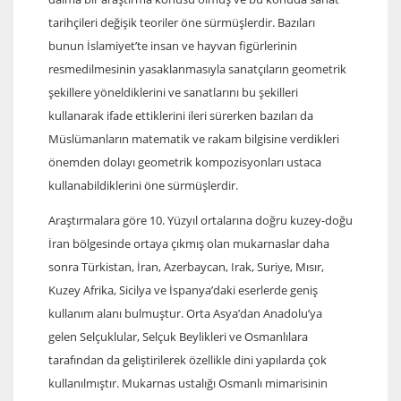
tarihçileri değişik teoriler öne sürmüşlerdir. Bazıları
bunun İslamiyet’te insan ve hayvan figürlerinin
resmedilmesinin yasaklanmasıyla sanatçıların geometrik
şekillere yöneldiklerini ve sanatlarını bu şekilleri
kullanarak ifade ettiklerini ileri sürerken bazıları da
Müslümanların matematik ve rakam bilgisine verdikleri
önemden dolayı geometrik kompozisyonları ustaca
kullanabildiklerini öne sürmüşlerdir.
Araştırmalara göre 10. Yüzyıl ortalarına doğru kuzey-doğu
İran bölgesinde ortaya çıkmış olan mukarnaslar daha
sonra Türkistan, İran, Azerbaycan, Irak, Suriye, Mısır,
Kuzey Afrika, Sicilya ve İspanya’daki eserlerde geniş
kullanım alanı bulmuştur. Orta Asya’dan Anadolu’ya
gelen Selçuklular, Selçuk Beylikleri ve Osmanlılara
tarafından da geliştirilerek özellikle dini yapılarda çok
kullanılmıştır. Mukarnas ustalığı Osmanlı mimarisinin