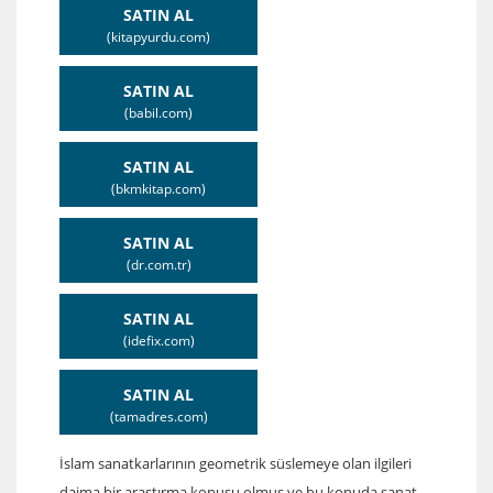
SATIN AL
(kitapyurdu.com)
SATIN AL
(babil.com)
SATIN AL
(bkmkitap.com)
SATIN AL
(dr.com.tr)
SATIN AL
(idefix.com)
SATIN AL
(tamadres.com)
İslam sanatkarlarının geometrik süslemeye olan ilgileri
daima bir araştırma konusu olmuş ve bu konuda sanat