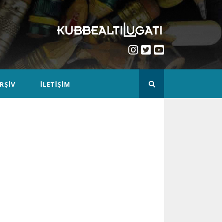
RŞIV
İLETIŞIM