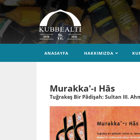
ANASAYFA
HAKKIMIZDA
KU
Murakka'-ı Hās
Tuğrakeş Bir Pâdişah: Sultan III. A