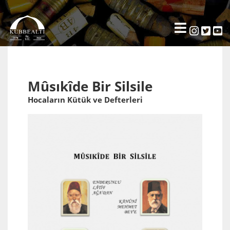
Mûsıkîde Bir Silsile
Hocaların Kütük ve Defterleri