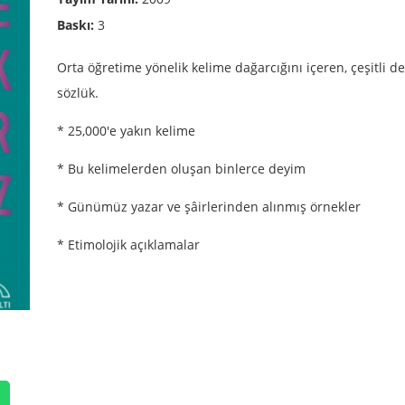
Baskı:
3
Orta öğretime yönelik kelime dağarcığını içeren, çeşitli d
sözlük.
* 25,000'e yakın kelime
* Bu kelimelerden oluşan binlerce deyim
* Günümüz yazar ve şâirlerinden alınmış örnekler
* Etimolojik açıklamalar
p