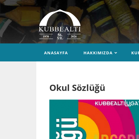
ANASAYFA
HAKKIMIZDA
KU
Okul Sözlüğü