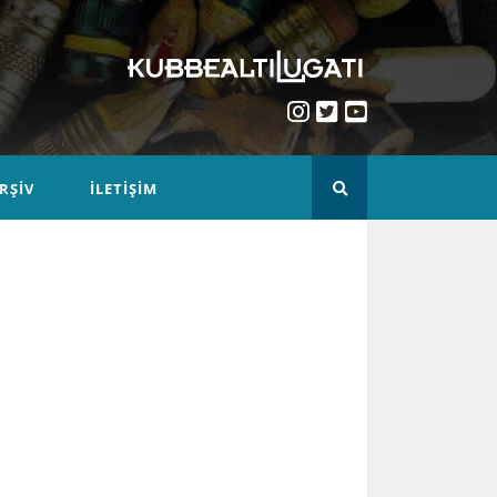
RŞIV
İLETIŞIM