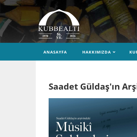
ANASAYFA
HAKKIMIZDA
KU
Saadet Güldaş'ın Arş