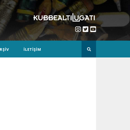
RŞIV
İLETIŞIM