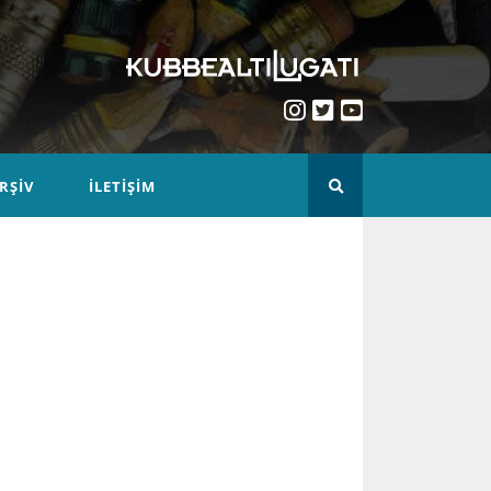
RŞIV
İLETIŞIM