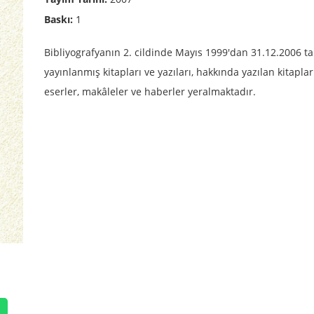
Baskı:
1
Bibliyografyanın 2. cildinde Mayıs 1999'dan 31.12.2006 t
yayınlanmış kitapları ve yazıları, hakkında yazılan kitap
eserler, makâleler ve haberler yeralmaktadır.
p