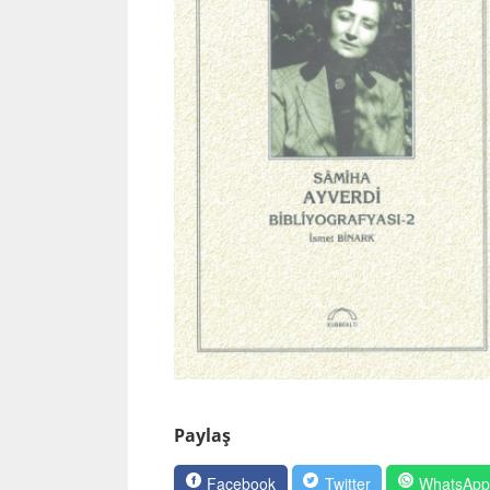
Paylaş
Facebook
Twitter
WhatsAp