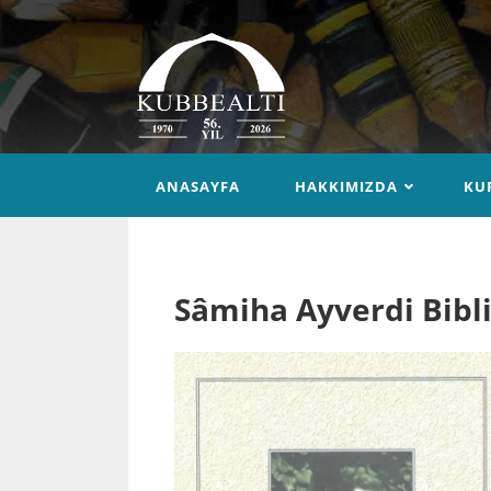
ANASAYFA
HAKKIMIZDA
KU
Sâmiha Ayverdi Bibli