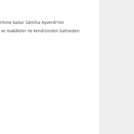
arihine kadar Sâmiha Ayverdi'nin
lar ve makâleler ile kendisinden bahseden