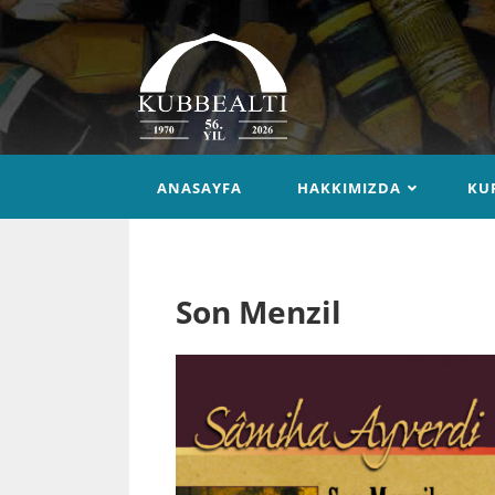
ANASAYFA
HAKKIMIZDA
KU
Son Menzil