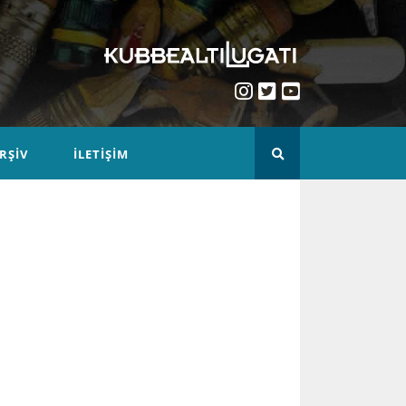
RŞIV
İLETIŞIM