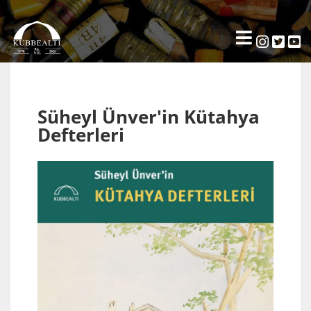
Süheyl Ünver'in Kütahya
Defterleri