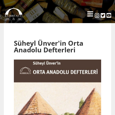
Süheyl Ünver'in Orta
Anadolu Defterleri