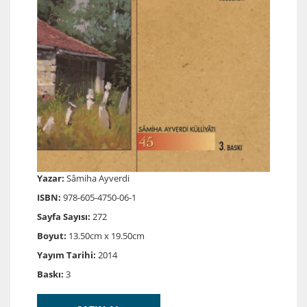
Yazar:
Sâmiha Ayverdi
ISBN:
978-605-4750-06-1
Sayfa Sayısı:
272
Boyut:
13.50cm x 19.50cm
Yayım Tarihi:
2014
Baskı:
3