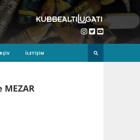
RŞIV
İLETIŞIM
e MEZAR