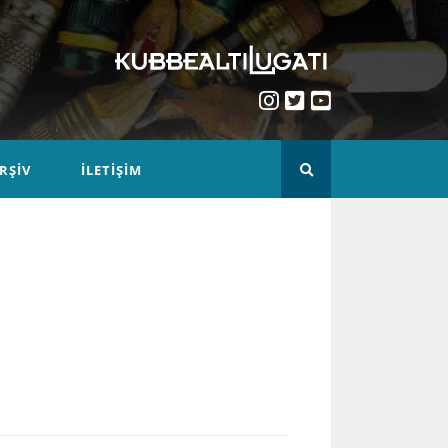
RŞIV
İLETIŞIM