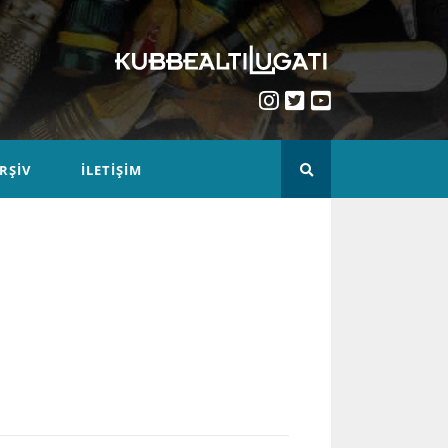
RŞIV
İLETIŞIM