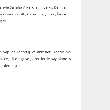
bariyle Sâmiha Ayverdi'nin; Belkıs Dengiz,
Güneri (2 cilt), Özcan Ergiydiren, İnci A.
ştır.
e yapılan röportaj ve anketleri, kendisinin
, çeşitli dergi ve gazetelerde yayınlanmış
e eklenmiştir.