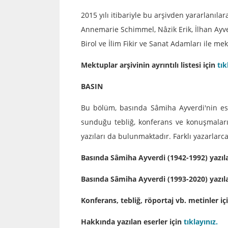
2015 yılı itibariyle bu arşivden yararlanılar
Annemarie Schimmel, Nâzik Erik, İlhan Ayverd
Birol ve İlim Fikir ve Sanat Adamları ile me
Mektuplar arşivinin ayrıntılı listesi için
tık
BASIN
Bu bölüm, basında Sâmiha Ayverdi'nin eserl
sunduğu tebliğ, konferans ve konuşmaları 
yazıları da bulunmaktadır. Farklı yazarlarca
Basında Sâmiha Ayverdi (1942-1992) yazıla
Basında Sâmiha Ayverdi (1993-2020) yazıla
Konferans, tebliğ, röportaj vb. metinler iç
Hakkında yazılan eserler için
tıklayınız.