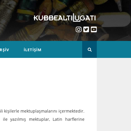
RŞIV
İLETIŞIM
li kişilerle mektuplaşmalarını içermektedir.
 ile yazılmış mektuplar, Latin harflerine