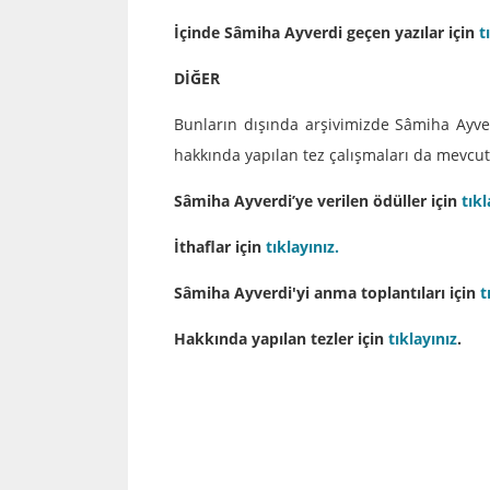
İçinde Sâmiha Ayverdi geçen yazılar için
t
DİĞER
Bunların dışında arşivimizde Sâmiha Ayverd
hakkında yapılan tez çalışmaları da mevcut
Sâmiha Ayverdi’ye verilen ödüller için
tıkl
İthaflar için
tıklayınız.
Sâmiha Ayverdi'yi anma toplantıları için
t
Hakkında yapılan tezler için
tıklayınız
.