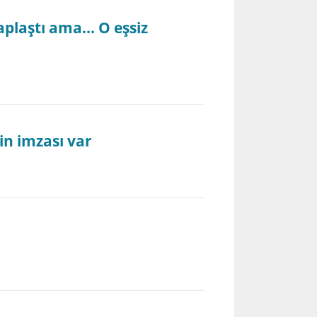
aplaştı ama... O eşsiz
in imzası var