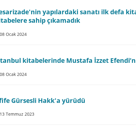
esarizade'nin yapılardaki sanatı ilk defa kit
itabelere sahip çıkamadık
08 Ocak 2024
stanbul kitabelerinde Mustafa İzzet Efendi’n
08 Ocak 2024
fife Gürsesli Hakk'a yürüdü
13 Temmuz 2023